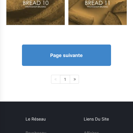
Page suivante
1
Le Réseau
Liens Du Site
Brusheezy
Affaires