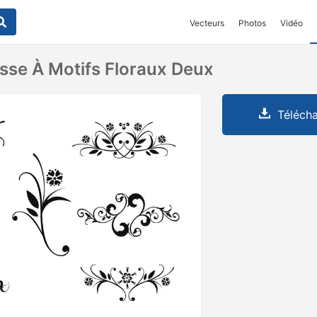
Vecteurs
Photos
Vidéo
sse À Motifs Floraux Deux
Télécha