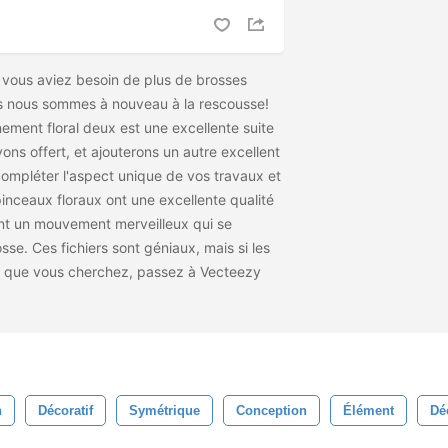
vous aviez besoin de plus de brosses
rs nous sommes à nouveau à la rescousse!
ement floral deux est une excellente suite
ons offert, et ajouterons un autre excellent
ompléter l'aspect unique de vos travaux et
pinceaux floraux ont une excellente qualité
ont un mouvement merveilleux qui se
sse. Ces fichiers sont géniaux, mais si les
 ce que vous cherchez, passez à Vecteezy
n
Décoratif
Symétrique
Conception
Élément
Dé