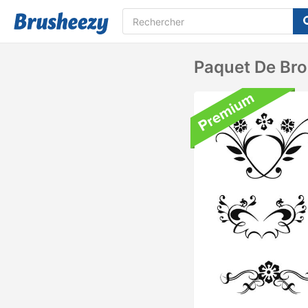
Paquet De Bro