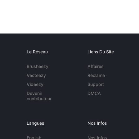
Le Réseau
Liens Du Site
Brusheezy
Affaires
Vecteezy
Réclame
Videezy
Support
Devenir
DMCA
contributeur
Langues
Nos Infos
English
Nos Infos