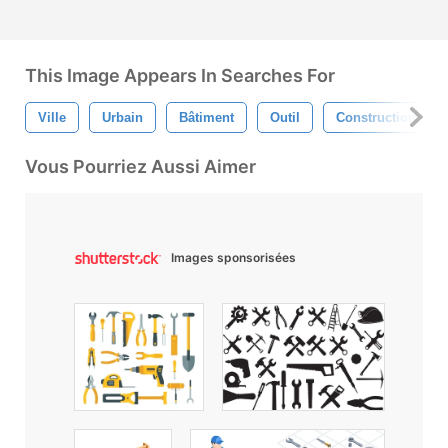
This Image Appears In Searches For
Ville
Urbain
Bâtiment
Outil
Construction
Vous Pourriez Aussi Aimer
Images sponsorisées