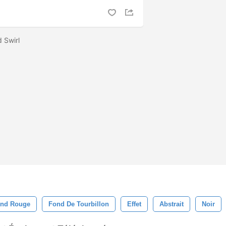
 Swirl
nd Rouge
Fond De Tourbillon
Effet
Abstrait
Noir