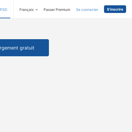
S'inscrire
PSD
Français
Passer Premium
Se connecter
rgement gratuit