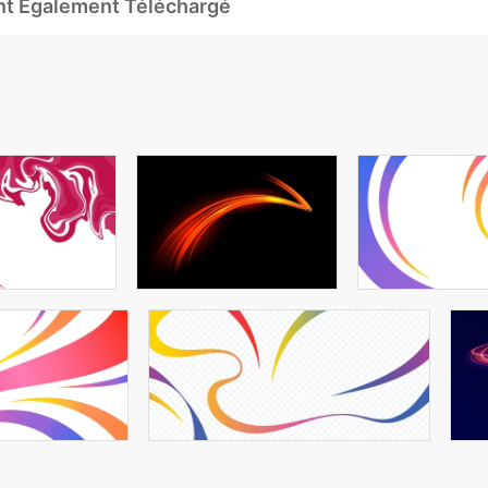
Ont Également Téléchargé