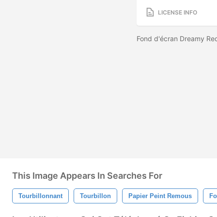
LICENSE INFO
Fond d'écran Dreamy Red
This Image Appears In Searches For
Tourbillonnant
Tourbillon
Papier Peint Remous
Fo