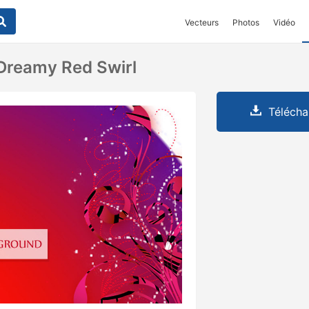
Vecteurs
Photos
Vidéo
Dreamy Red Swirl
Télécha