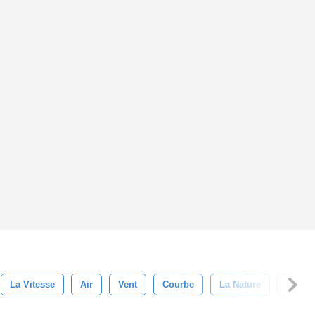
La Vitesse
Air
Vent
Courbe
La Nature
Contex