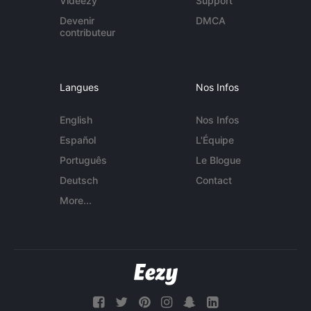
Videezy
Support
Devenir
DMCA
contributeur
Langues
Nos Infos
English
Nos Infos
Español
L'Équipe
Português
Le Blogue
Deutsch
Contact
More...