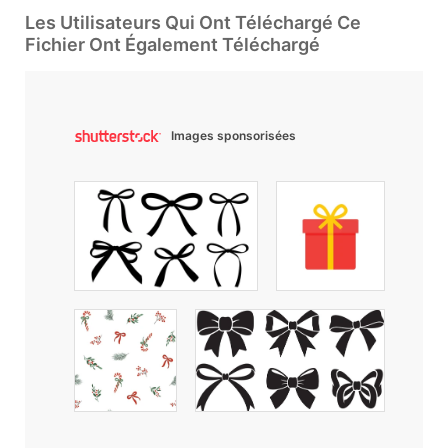
Les Utilisateurs Qui Ont Téléchargé Ce
Fichier Ont Également Téléchargé
Images sponsorisées