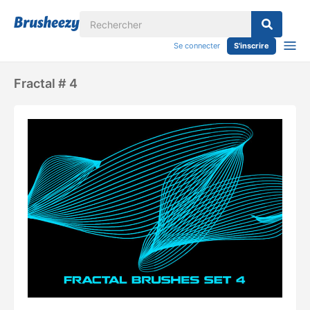
Se connecter
S'inscrire
Fractal # 4