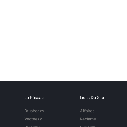
Le Réseau
Liens Du Site
Brusheezy
Affaires
Vecteezy
Réclame