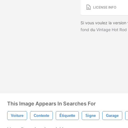
LICENSE INFO
Si vous voulez la version
fond
du
Vintage Hot Rod
This Image Appears In Searches For
Voiture
Contexte
Étiquette
Signe
Garage