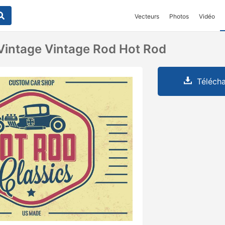
Vecteurs
Photos
Vidéo
Vintage Vintage Rod Hot Rod
Télécha