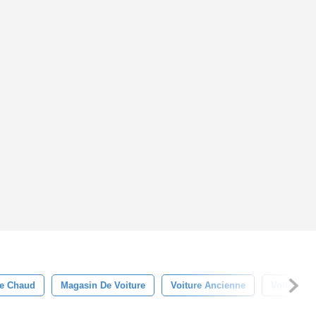
ge Chaud
Magasin De Voiture
Voiture Ancienne
Voiture Ré