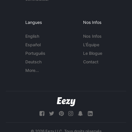
Langues
Nos Infos
English
Nos Infos
Español
L'Équipe
Português
Le Blogue
Deutsch
Contact
More...
© 2026 Eezy LLC. Tous droits réservés