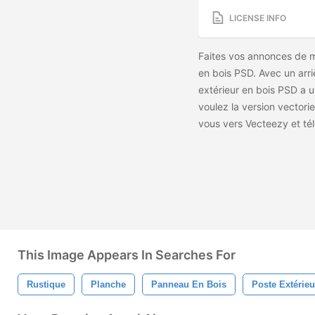
LICENSE INFO
Faites vos annonces de m
en bois PSD. Avec un arr
extérieur en bois PSD a u
voulez la version vectorie
vous vers Vecteezy et té
This Image Appears In Searches For
Rustique
Planche
Panneau En Bois
Poste Extérie