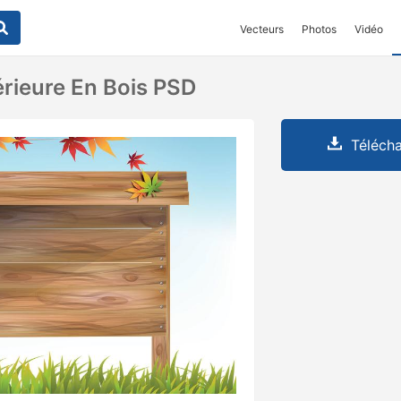
Vecteurs
Photos
Vidéo
érieure En Bois PSD
Télécha