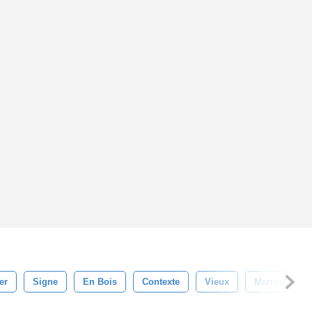
er
Signe
En Bois
Contexte
Vieux
Marron