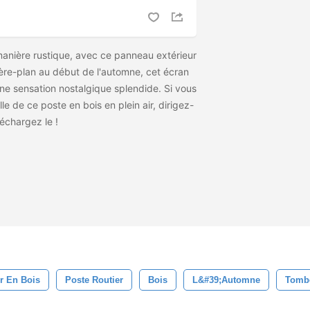
anière rustique, avec ce panneau extérieur
ière-plan au début de l'automne, cet écran
ne sensation nostalgique splendide. Si vous
lle de ce poste en bois en plein air, dirigez-
léchargez le
!
ur En Bois
Poste Routier
Bois
L&#39;automne
Tomb