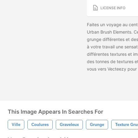
LICENSE INFO
Faites un voyage au cent
Urban Brush Elements. Ce
grunge différentes et des
à votre travail une sensat
différentes textures et 
des tonnes de textures et
vous vers Vecteezy pour 
This Image Appears In Searches For
Ville
Coulures
Graveleux
Grunge
Texture Gr