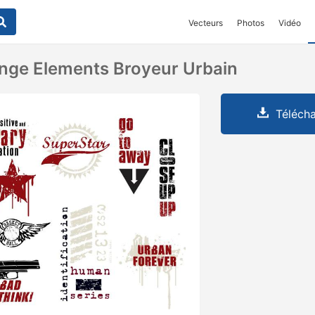
Vecteurs
Photos
Vidéo
nge Elements Broyeur Urbain
Télécha