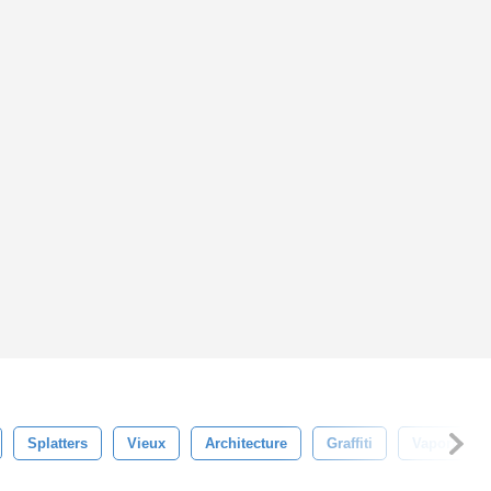
Splatters
Vieux
Architecture
Graffiti
Vaporisateu