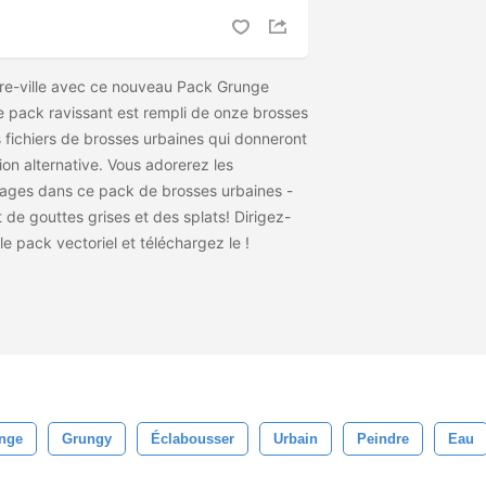
re-ville avec ce nouveau Pack Grunge
 pack ravissant est rempli de onze brosses
 fichiers de brosses urbaines qui donneront
ion alternative. Vous adorerez les
images dans ce pack de brosses urbaines -
 de gouttes grises et des splats! Dirigez-
le pack vectoriel et téléchargez le
!
unge
Grungy
Éclabousser
Urbain
Peindre
Eau