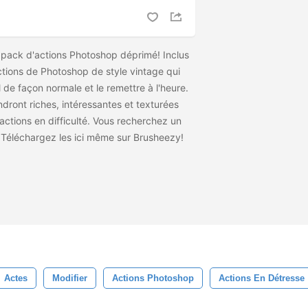
pack d'actions Photoshop déprimé! Inclus
tions de Photoshop de style vintage qui
 de façon normale et le remettre à l'heure.
dront riches, intéressantes et texturées
ctions en difficulté. Vous recherchez un
? Téléchargez les
ici même sur Brusheezy!
Actes
Modifier
Actions Photoshop
Actions En Détresse