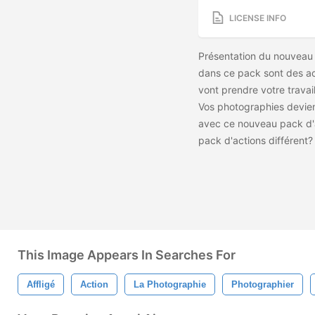
LICENSE INFO
Présentation du nouveau 
dans ce pack sont des ac
vont prendre votre travail
Vos photographies devien
avec ce nouveau pack d'a
pack d'actions différent
This Image Appears In Searches For
Affligé
Action
La Photographie
Photographier