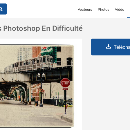
Vecteurs
Photos
Vidéo
s Photoshop En Difficulté
Télécha