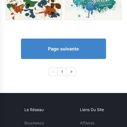
Page suivante
1
Le Réseau
Liens Du Site
Brusheezy
Affaires