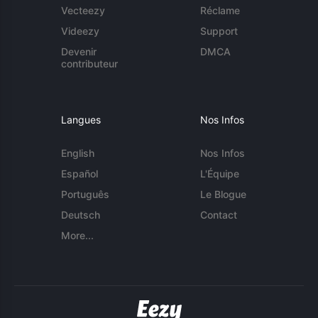
Vecteezy
Réclame
Videezy
Support
Devenir
DMCA
contributeur
Langues
Nos Infos
English
Nos Infos
Español
L'Équipe
Português
Le Blogue
Deutsch
Contact
More...