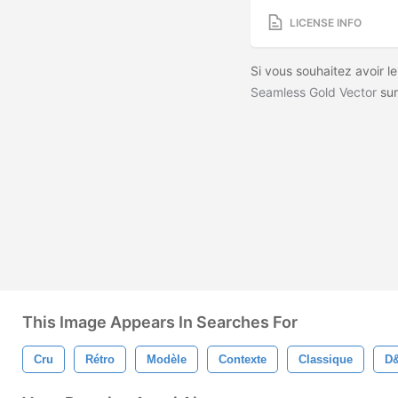
LICENSE INFO
Si vous souhaitez avoir le
Seamless Gold Vector
sur
This Image Appears In Searches For
Cru
Rétro
Modèle
Contexte
Classique
D&