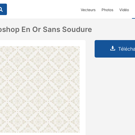
Vecteurs
Photos
Vidéo
oshop En Or Sans Soudure
Télécha