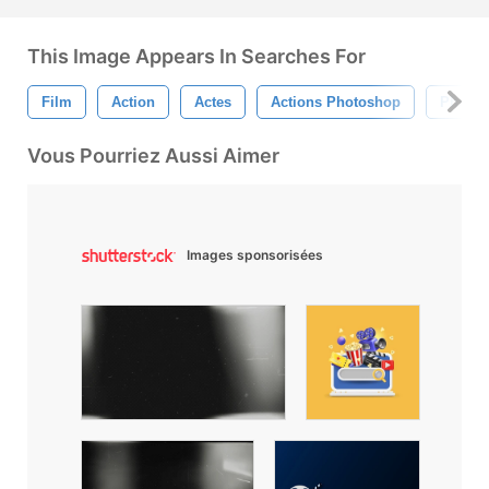
This Image Appears In Searches For
Film
Action
Actes
Actions Photoshop
Photo
Vous Pourriez Aussi Aimer
Images sponsorisées