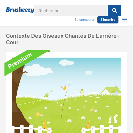
Se connecter
S'inscrire
Contexte Des Oiseaux Chantés De L'arrière-
Cour