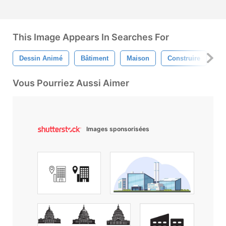
This Image Appears In Searches For
Dessin Animé
Bâtiment
Maison
Construire
Fa
Vous Pourriez Aussi Aimer
Images sponsorisées