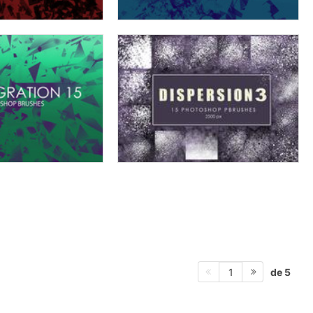
de 5
1