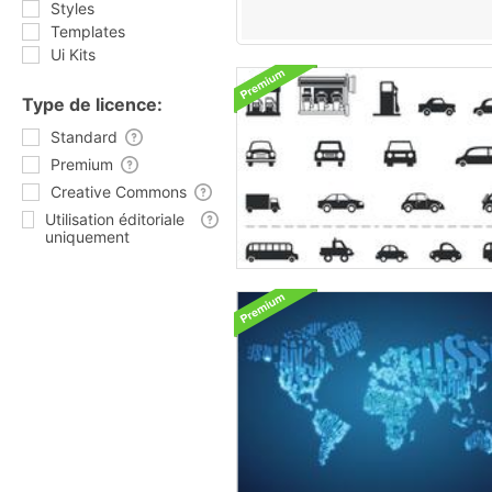
Styles
Templates
Ui Kits
Type de licence:
Standard
Premium
Creative Commons
Utilisation éditoriale
uniquement