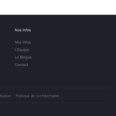
Nos Infos
Nos Infos
L'Équipe
Le Blogue
Contact
lisation
Politique de confidentialité