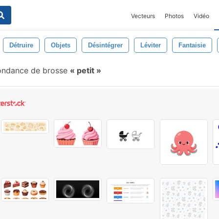
Vecteurs
Photos
Vidéo
Détruire
Objets
Désintégrer
Léviter
Fantaisie
ondance de brosse
petit