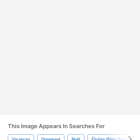
This Image Appears In Searches For
Vacances
Ornement
Noël
Étoiles Rétro Suspendue