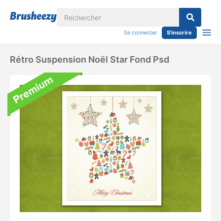
Se connecter
S'inscrire
Rétro Suspension Noël Star Fond Psd