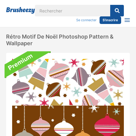
Se connecter
S'inscrire
Rétro Motif De Noël Photoshop Pattern &
Wallpaper