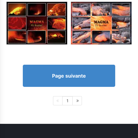
Page suivante
1