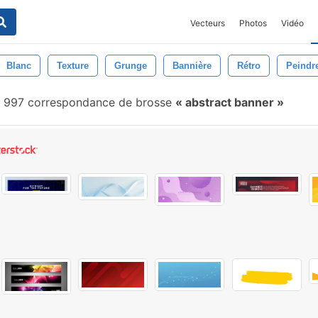
Vecteurs
Photos
Vidéo
Blanc
Texture
Grunge
Bannière
Rétro
Peindr
 997 correspondance de brosse
abstract banner