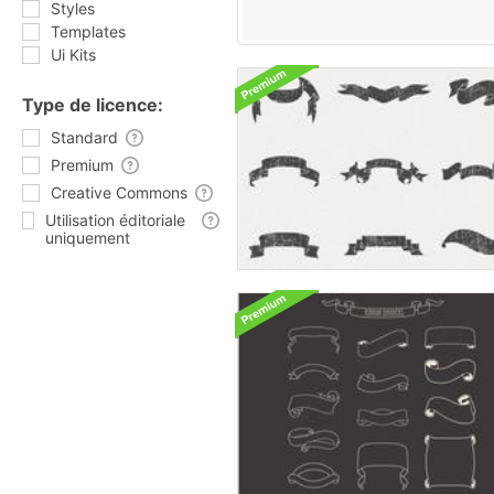
Styles
Templates
Ui Kits
Type de licence:
Standard
Premium
Creative Commons
Utilisation éditoriale
uniquement