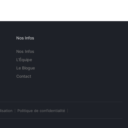
Nos Infos
Nos Infos
L'Équipe
Le Blogue
Contact
lisation
Politique de confidentialité