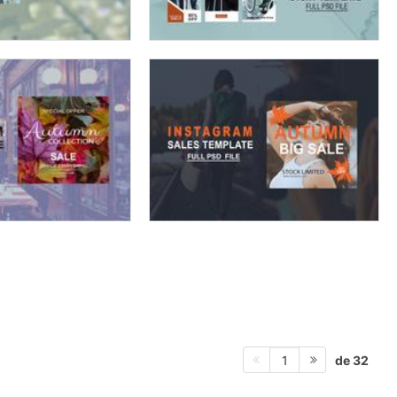
de 32
1