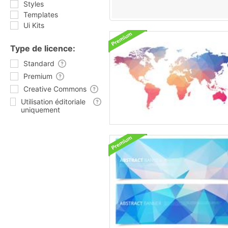
Styles
Templates
Ui Kits
Type de licence:
Standard
Premium
Creative Commons
Utilisation éditoriale
uniquement