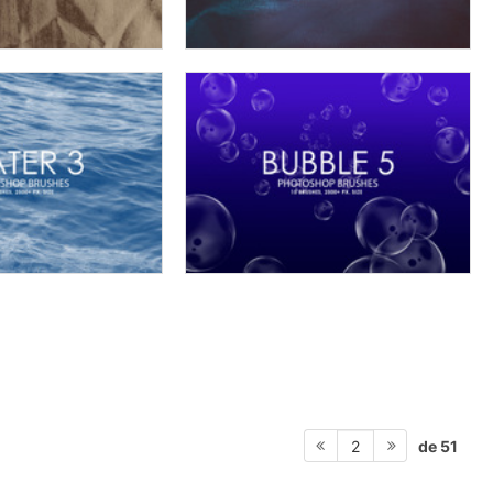
de 51
2