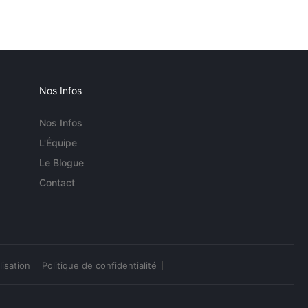
Nos Infos
Nos Infos
L'Équipe
Le Blogue
Contact
lisation
Politique de confidentialité