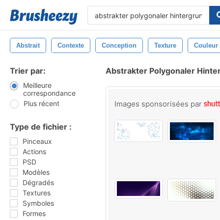
Abstrait
Contexte
Conception
Texture
Couleur
Trier par:
Abstrakter Polygonaler Hinte
Meilleure
correspondance
Plus récent
Images sponsorisées par
Type de fichier :
Pinceaux
Actions
PSD
Modèles
Dégradés
Textures
Symboles
Formes