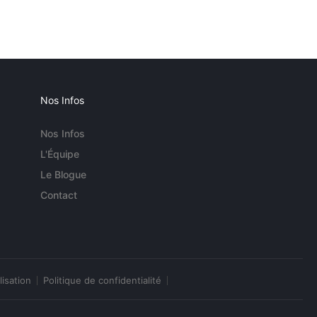
Nos Infos
Nos Infos
L'Équipe
Le Blogue
Contact
lisation
Politique de confidentialité