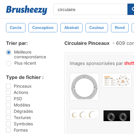
Cercle
Conception
Abstrait
Couleur
Rond
Trier par:
Circulaire Pinceaux
-
609 cor
Meilleure
correspondance
Plus récent
Images sponsorisées par
Type de fichier :
Pinceaux
Actions
PSD
Modèles
Dégradés
Textures
Symboles
Formes