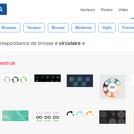
Vecteurs
Photos
Vidéo
Brosses
Vecteur
Brosse
Moderne
Style
Form
respondance de brosse
circulaire