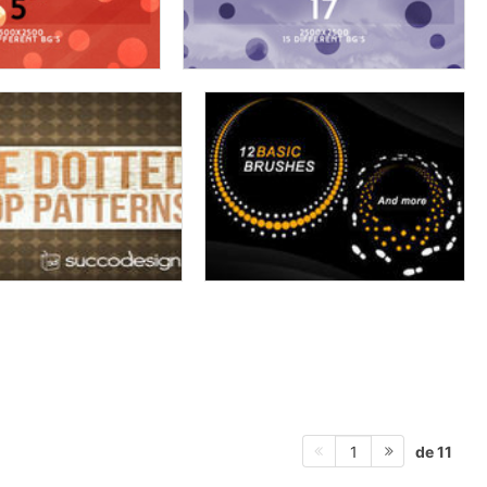
de 11
1