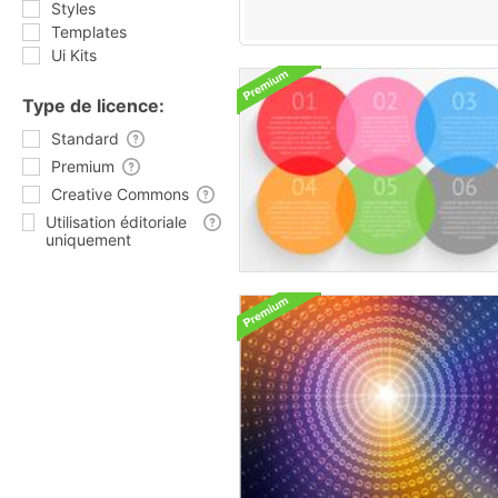
Styles
Templates
Ui Kits
Type de licence:
Standard
Premium
Creative Commons
Utilisation éditoriale
uniquement