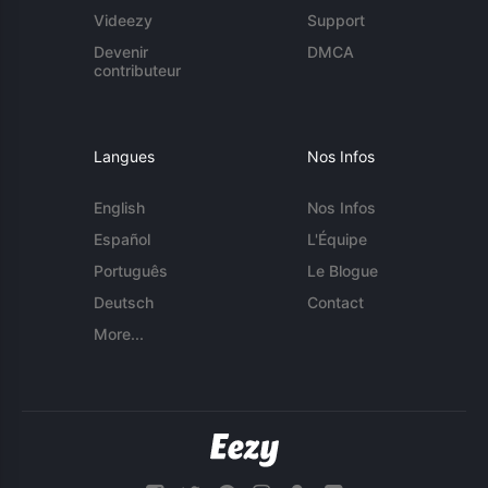
Videezy
Support
Devenir
DMCA
contributeur
Langues
Nos Infos
English
Nos Infos
Español
L'Équipe
Português
Le Blogue
Deutsch
Contact
More...