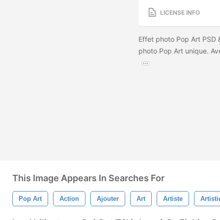
LICENSE INFO
Effet photo Pop Art PSD &
photo Pop Art unique. Av
This Image Appears In Searches For
Pop Art
Action
Ajouter
Art
Artiste
Artist