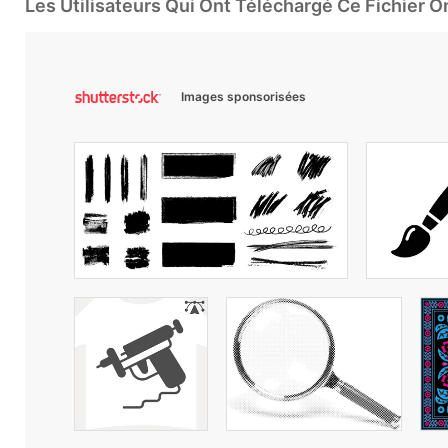
Les Utilisateurs Qui Ont Téléchargé Ce Fichier 
Images sponsorisées