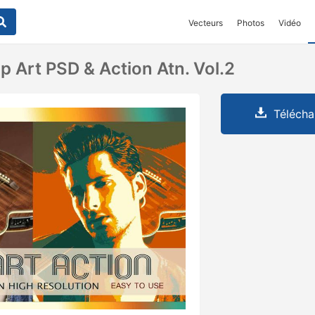
Vecteurs
Photos
Vidéo
p Art PSD & Action Atn. Vol.2
Télécha