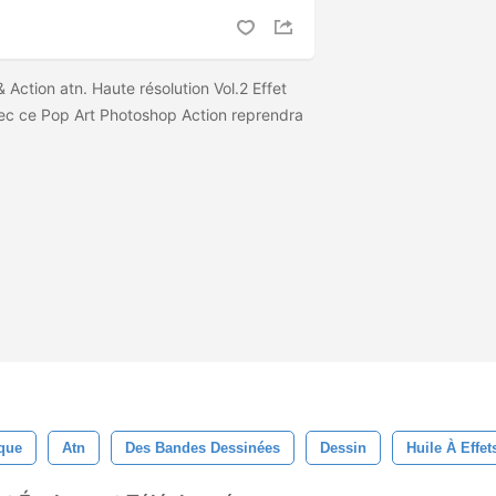
 Action atn. Haute résolution Vol.2 Effet
ec ce Pop Art Photoshop Action reprendra
ique
Atn
Des Bandes Dessinées
Dessin
Huile À Effet