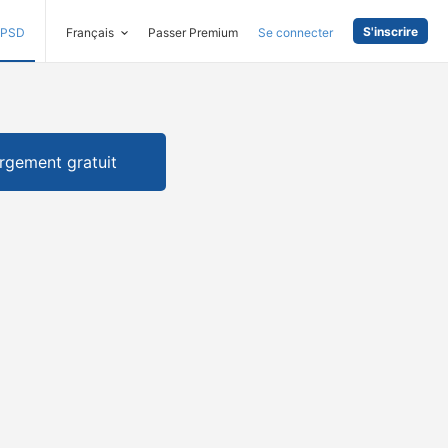
S'inscrire
PSD
Français
Passer Premium
Se connecter
rgement gratuit