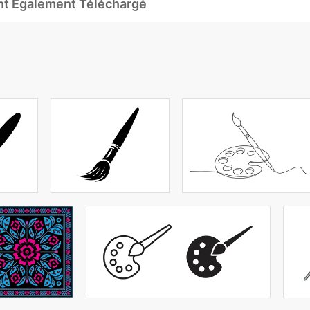
Ont Également Téléchargé