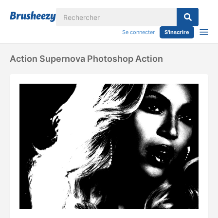
Se connecter
S'inscrire
Action Supernova Photoshop Action