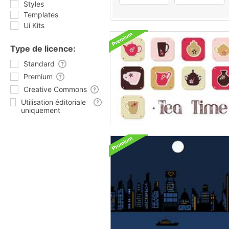
Styles
Templates
Ui Kits
Type de licence:
Standard
Premium
Creative Commons
Utilisation éditoriale
uniquement