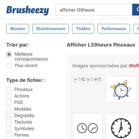
Montrer
Divertissement
Théâtre
Performance
Trier par:
Afficher L39heure Pinceaux
Meilleure
correspondance
Plus récent
Images sponsorisées par
Type de fichier :
Pinceaux
Actions
PSD
Modèles
Dégradés
Textures
Symboles
Formes