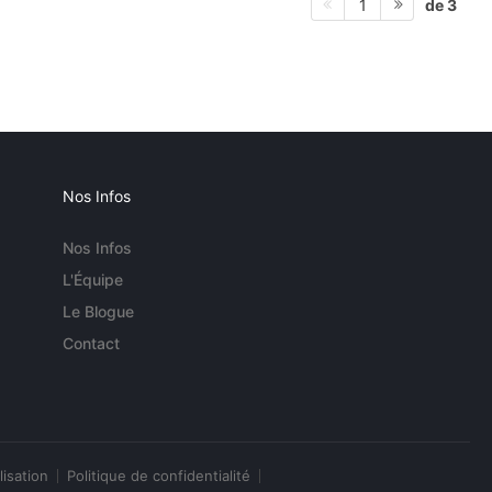
de 3
1
Nos Infos
Nos Infos
L'Équipe
Le Blogue
Contact
lisation
Politique de confidentialité