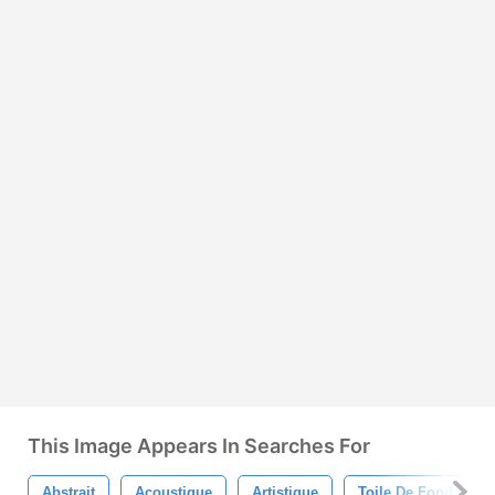
This Image Appears In Searches For
Abstrait
Acoustique
Artistique
Toile De Fond