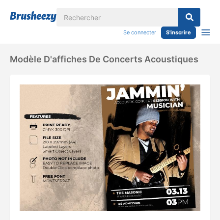
Se connecter
S'inscrire
Modèle D'affiches De Concerts Acoustiques