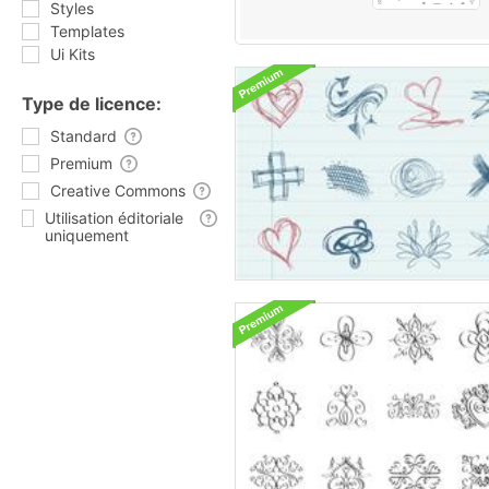
Styles
Templates
Ui Kits
Type de licence:
Standard
Premium
Creative Commons
Utilisation éditoriale
uniquement