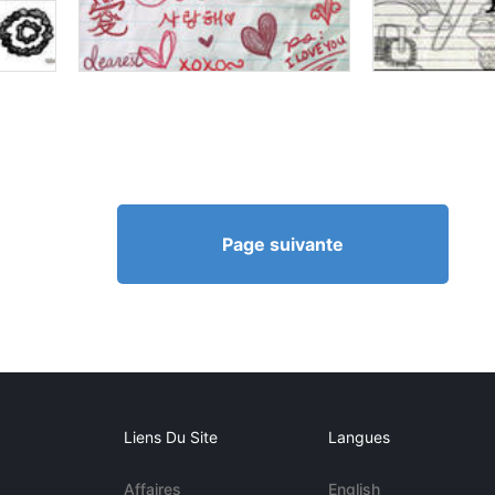
Page suivante
Liens Du Site
Langues
Affaires
English