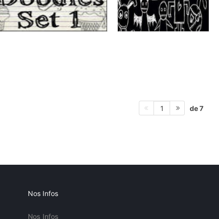
de 7
1
Nos Infos
Nos Infos