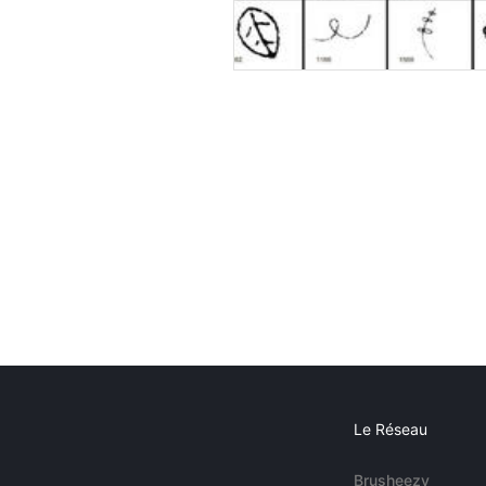
Le Réseau
Brusheezy