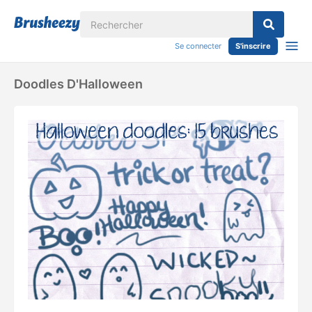
Se connecter
S'inscrire
Doodles D'Halloween