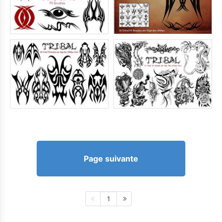
Page suivante
1