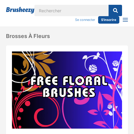
Se connecter
S'inscrire
Brosses À Fleurs