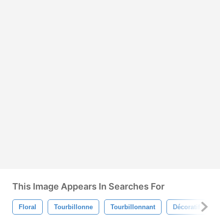
This Image Appears In Searches For
Floral
Tourbillonne
Tourbillonnant
Décoratif