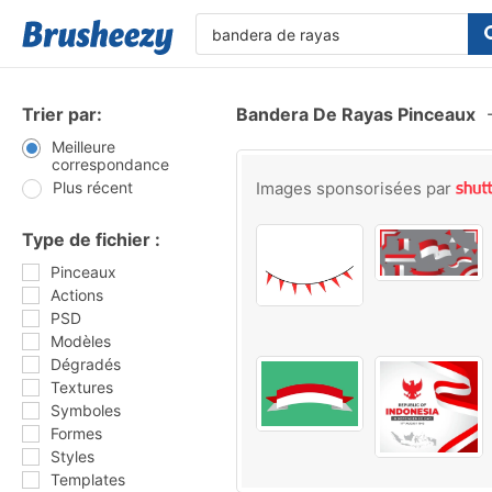
Trier par:
Bandera De Rayas Pinceaux
Meilleure
correspondance
Plus récent
Images sponsorisées par
Type de fichier :
Pinceaux
Actions
PSD
Modèles
Dégradés
Textures
Symboles
Formes
Styles
Templates