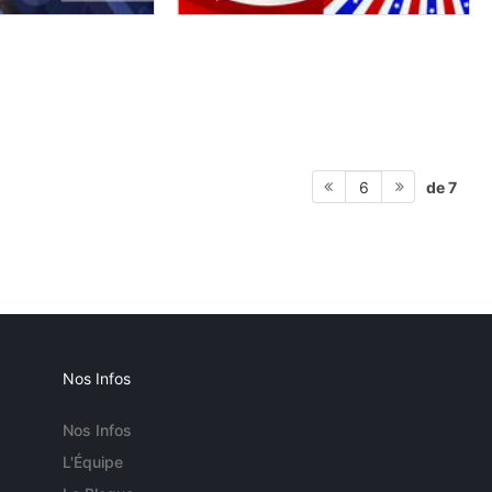
de 7
6
Nos Infos
Nos Infos
L'Équipe