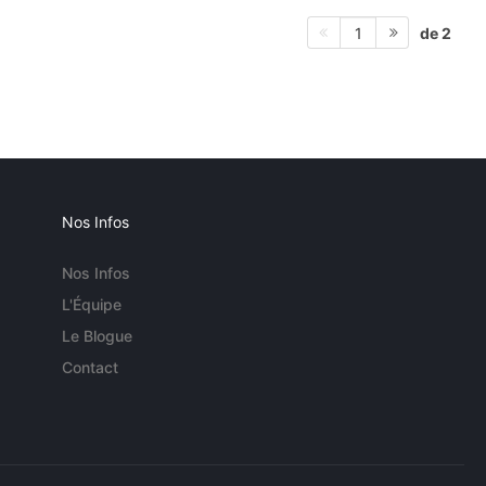
de 2
1
Nos Infos
Nos Infos
L'Équipe
Le Blogue
Contact