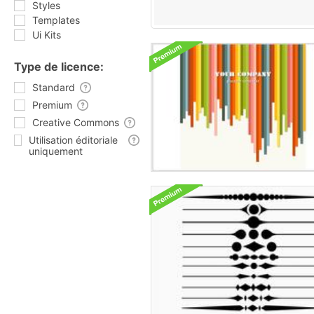
Styles
Templates
Ui Kits
Type de licence:
Standard
Premium
Creative Commons
Utilisation éditoriale
uniquement