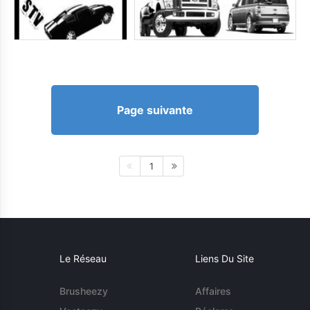
Page suivante
1
Le Réseau
Liens Du Site
Brusheezy
Affaires