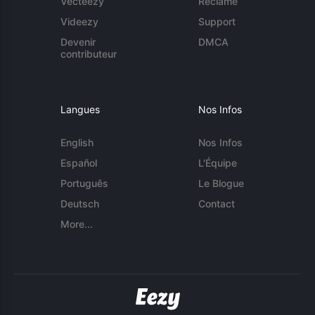
Vecteezy
Réclame
Videezy
Support
Devenir
DMCA
contributeur
Langues
Nos Infos
English
Nos Infos
Español
L'Équipe
Português
Le Blogue
Deutsch
Contact
More...