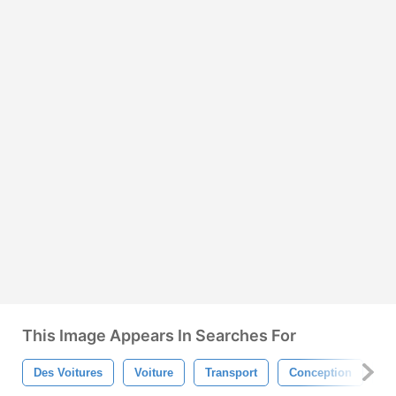
This Image Appears In Searches For
Des Voitures
Voiture
Transport
Conception
P