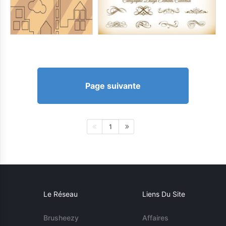
Page suivante
1
Le Réseau
Liens Du Site
Brusheezy
Affaires