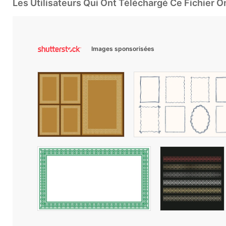
Les Utilisateurs Qui Ont Téléchargé Ce Fichier 
Images sponsorisées