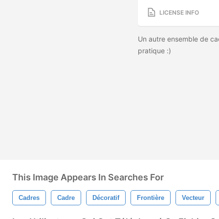
LICENSE INFO
Un autre ensemble de cadr
pratique :)
This Image Appears In Searches For
Cadres
Cadre
Décoratif
Frontière
Vecteur