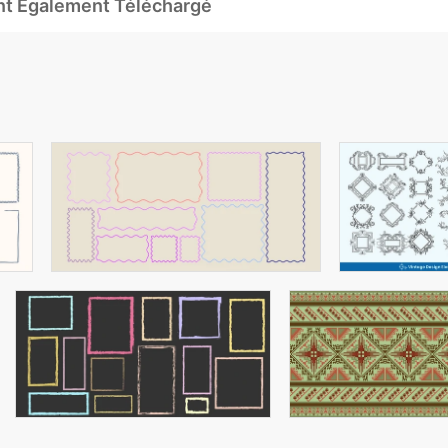
Ont Également Téléchargé