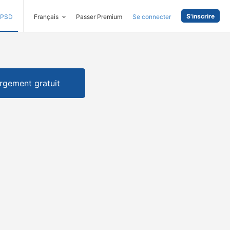
S'inscrire
PSD
Français
Passer Premium
Se connecter
rgement gratuit