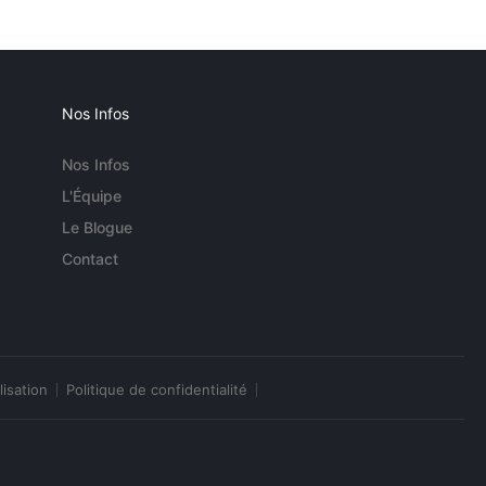
Nos Infos
Nos Infos
L'Équipe
Le Blogue
Contact
lisation
Politique de confidentialité