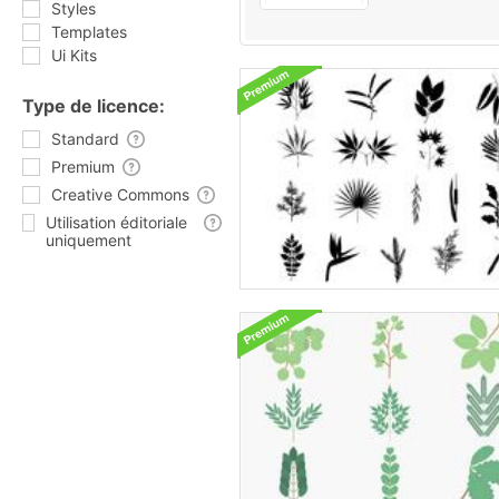
Styles
Templates
Ui Kits
Type de licence:
Standard
Premium
Creative Commons
Utilisation éditoriale
uniquement