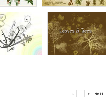
de 11
1