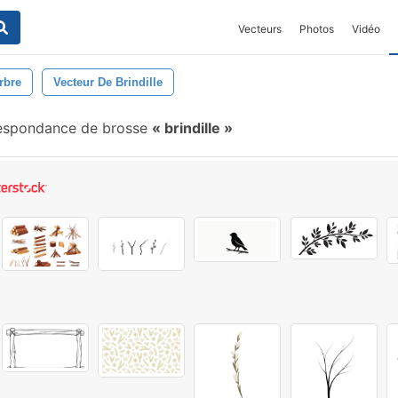
Vecteurs
Photos
Vidéo
rbre
Vecteur De Brindille
espondance de brosse
brindille