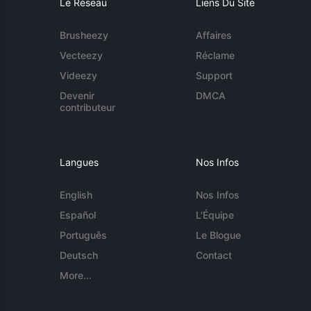
Le Réseau
Liens Du Site
Brusheezy
Affaires
Vecteezy
Réclame
Videezy
Support
Devenir
DMCA
contributeur
Langues
Nos Infos
English
Nos Infos
Español
L'Équipe
Português
Le Blogue
Deutsch
Contact
More...