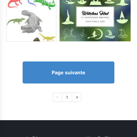
Page suivante
1