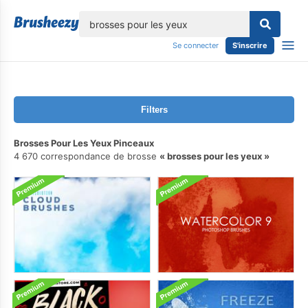
lose
Se connecter
S'inscrire
Filters
Brosses Pour Les Yeux Pinceaux
4 670 correspondance de brosse
brosses pour les yeux