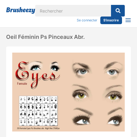
Se connecter
S'inscrire
Oeil Féminin Ps Pinceaux Abr.