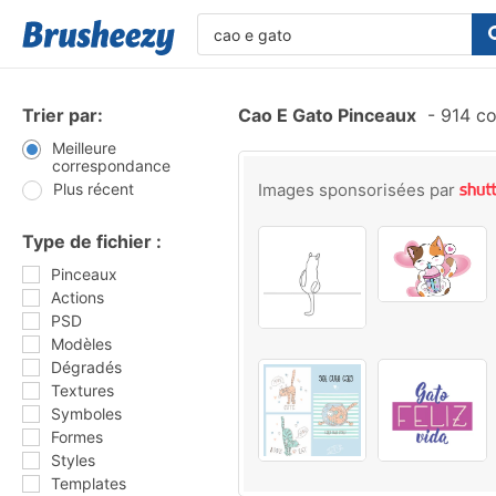
Trier par:
Cao E Gato Pinceaux
-
914 co
Meilleure
correspondance
Plus récent
Images sponsorisées par
Type de fichier :
Pinceaux
Actions
PSD
Modèles
Dégradés
Textures
Symboles
Formes
Styles
Templates