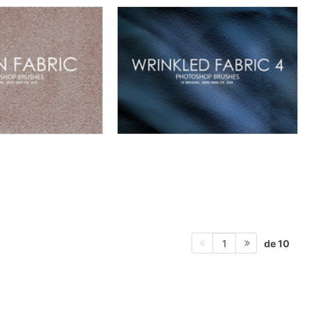
de 10
1