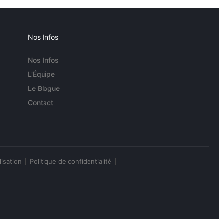
Nos Infos
Nos Infos
L'Équipe
Le Blogue
Contact
lisation
Politique de confidentialité