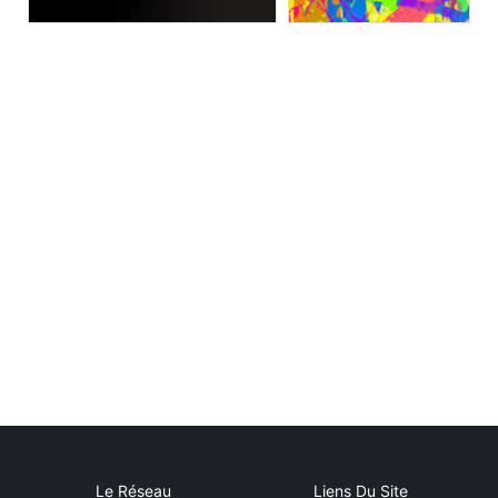
Le Réseau
Liens Du Site