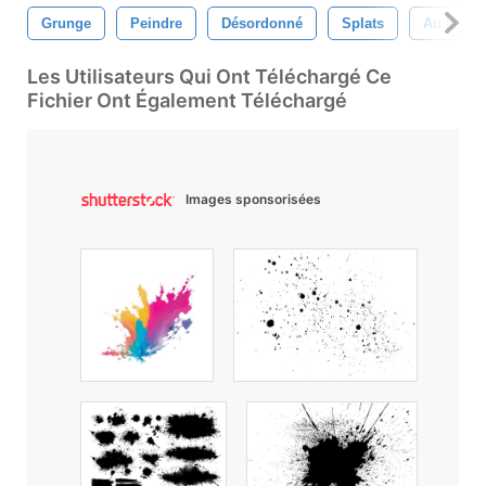
Grunge
Peindre
Désordonné
Splats
Au Hasar
Les Utilisateurs Qui Ont Téléchargé Ce
Fichier Ont Également Téléchargé
Images sponsorisées