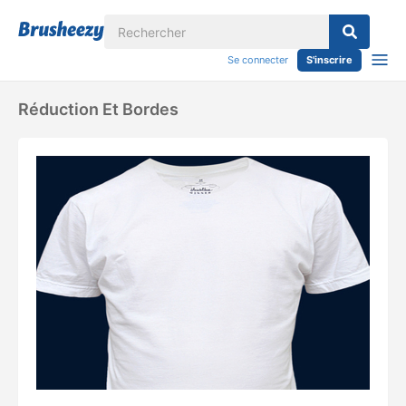
Se connecter
S'inscrire
Réduction Et Bordes