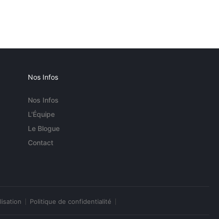
Nos Infos
Nos Infos
L'Équipe
Le Blogue
Contact
lisation
Politique de confidentialité