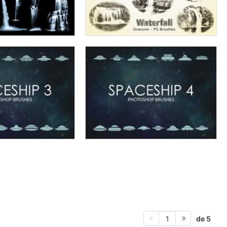
de 5
1