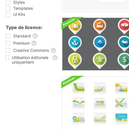
Styles
Templates
Ui Kits
Type de licence:
Standard
Premium
Creative Commons
Utilisation éditoriale
uniquement