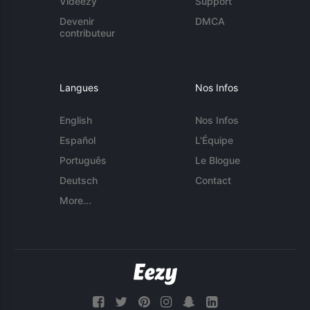
Videezy
Support
Devenir
DMCA
contributeur
Langues
Nos Infos
English
Nos Infos
Español
L'Équipe
Português
Le Blogue
Deutsch
Contact
More...