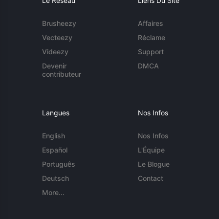
Le Réseau
Liens Du Site
Brusheezy
Affaires
Vecteezy
Réclame
Videezy
Support
Devenir
DMCA
contributeur
Langues
Nos Infos
English
Nos Infos
Español
L'Équipe
Português
Le Blogue
Deutsch
Contact
More...