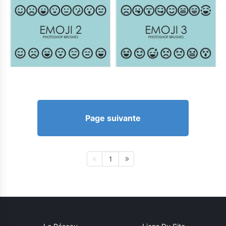
Page suivante
1