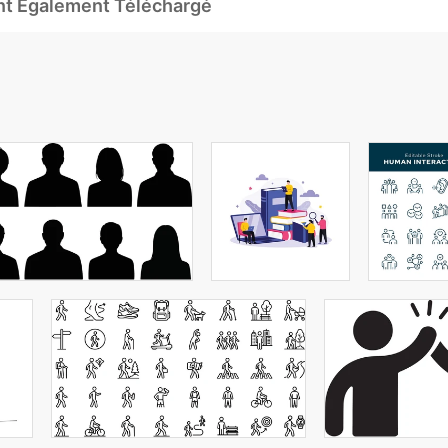
Ont Également Téléchargé