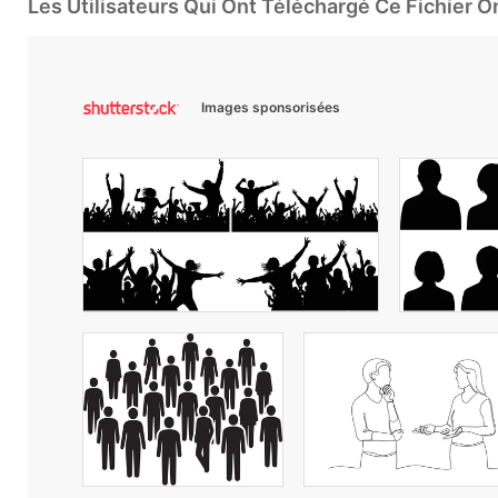
Les Utilisateurs Qui Ont Téléchargé Ce Fichier 
Images sponsorisées