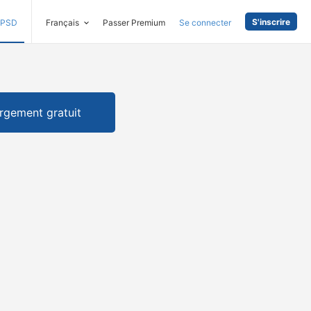
S'inscrire
PSD
Français
Passer Premium
Se connecter
rgement gratuit