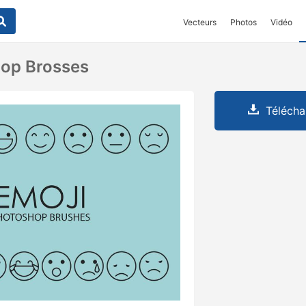
Vecteurs
Photos
Vidéo
hop Brosses
Télécha