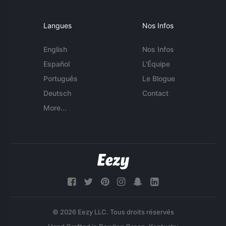
Langues
Nos Infos
English
Nos Infos
Español
L'Équipe
Português
Le Blogue
Deutsch
Contact
More...
© 2026 Eezy LLC. Tous droits réservés