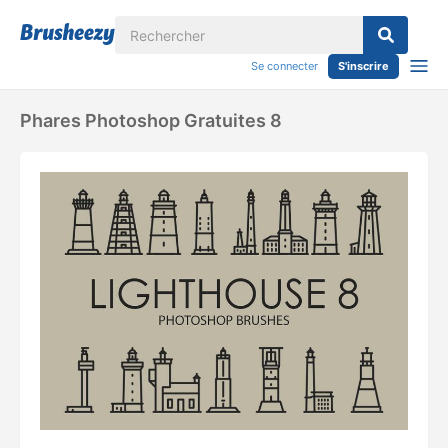
Se connecter
S'inscrire
Phares Photoshop Gratuites 8